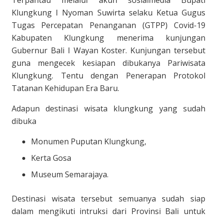
Terpantau melalui akun sosialmedia Bupati
Klungkung I Nyoman Suwirta selaku Ketua Gugus
Tugas Percepatan Penanganan (GTPP) Covid-19
Kabupaten Klungkung menerima kunjungan
Gubernur Bali I Wayan Koster. Kunjungan tersebut
guna
mengecek kesiapan dibukanya Pariwisata
Klungkung. Tentu dengan Penerapan Protokol
Tatanan Kehidupan Era Baru.
Adapun destinasi wisata klungkung yang sudah
dibuka
Monumen Puputan Klungkung,
Kerta Gosa
Museum Semarajaya.
Destinasi wisata tersebut semuanya sudah siap
dalam mengikuti intruksi dari Provinsi Bali untuk