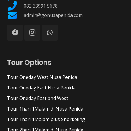
082 33991 5678
admin@gonusapenida.com
Tour Options
Tour Oneday West Nusa Penida
Tour Oneday East Nusa Penida
Tour Oneday East and West
Tour 1hari 1Malam di Nusa Penida
Tour 1hari 1Malam plus Snorkeling
Tour 2hari 1Malam di Nusa Penida