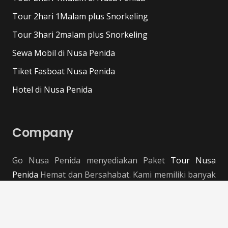
Tour 2hari 1Malam plus Snorkeling
Tour 3hari 2malam plus Snorkeling
Sewa Mobil di Nusa Penida
Tiket Fasboat Nusa Penida
Hotel di Nusa Penida
Company
Go Nusa Penida menyediakan Paket
Tour Nusa
Penida
Hemat dan Bersahabat. Kami memiliki banyak
pilihan paket tour yang cocok untuk keluarga.
Dengan fasilitas: tiket fastboat, mobil ber-AC, lunch,
hotel, dll.