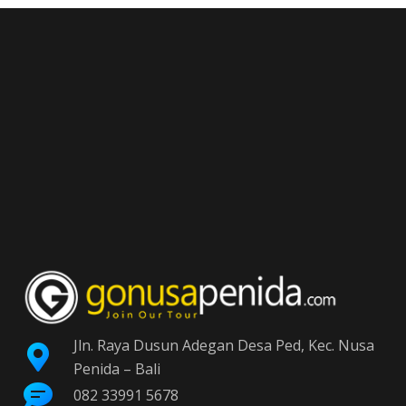
Jln. Raya Dusun Adegan Desa Ped, Kec. Nusa
Penida – Bali
082 33991 5678