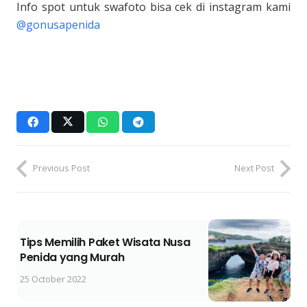
Info spot untuk swafoto bisa cek di instagram kami
@gonusapenida
Previous Post
Next Post
Tips Memilih Paket Wisata Nusa
Penida yang Murah
25 October 2022