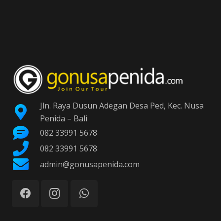
Jln. Raya Dusun Adegan Desa Ped, Kec. Nusa
Penida – Bali
082 33991 5678
082 33991 5678
admin@gonusapenida.com