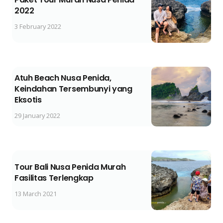
2022
3 February 2022
Atuh Beach Nusa Penida,
Keindahan Tersembunyi yang
Eksotis
29 January 2022
Tour Bali Nusa Penida Murah
Fasilitas Terlengkap
13 March 2021