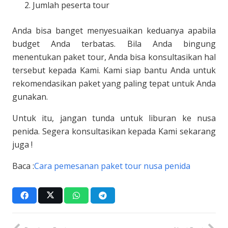
Jumlah peserta tour
Anda bisa banget menyesuaikan keduanya apabila
budget Anda terbatas. Bila Anda bingung
menentukan paket tour, Anda bisa konsultasikan hal
tersebut kepada Kami. Kami siap bantu Anda untuk
rekomendasikan paket yang paling tepat untuk Anda
gunakan.
Untuk itu, jangan tunda untuk liburan ke nusa
penida. Segera konsultasikan kepada Kami sekarang
juga !
Baca :
Cara pemesanan paket tour nusa penida