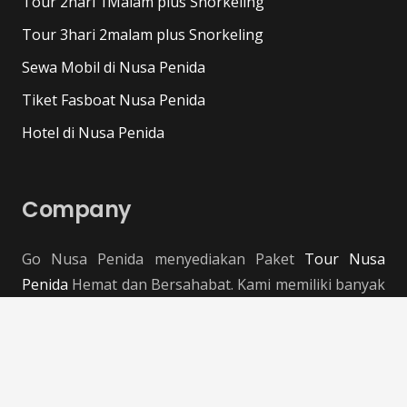
Tour 2hari 1Malam plus Snorkeling
Tour 3hari 2malam plus Snorkeling
Sewa Mobil di Nusa Penida
Tiket Fasboat Nusa Penida
Hotel di Nusa Penida
Company
Go Nusa Penida menyediakan Paket
Tour Nusa
Penida
Hemat dan Bersahabat. Kami memiliki banyak
pilihan paket tour yang cocok untuk keluarga.
Dengan fasilitas: tiket fastboat, mobil ber-AC, lunch,
hotel, dll.
Kebijakan Privasi