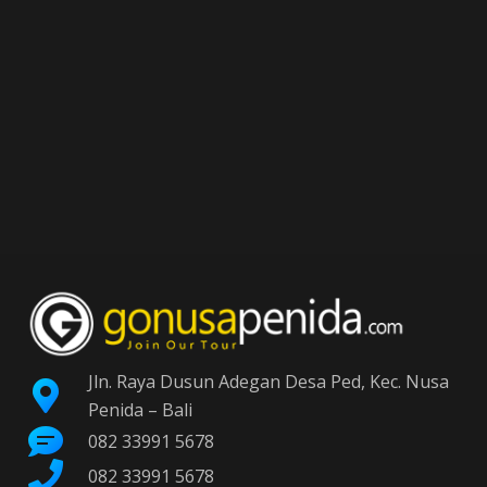
Jln. Raya Dusun Adegan Desa Ped, Kec. Nusa
Penida – Bali
082 33991 5678
082 33991 5678