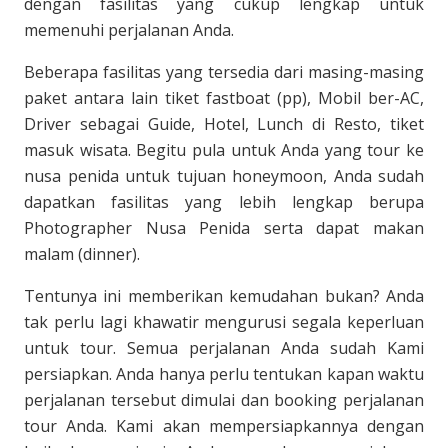
dengan fasilitas yang cukup lengkap untuk
memenuhi perjalanan Anda.
Beberapa fasilitas yang tersedia dari masing-masing
paket antara lain tiket fastboat (pp), Mobil ber-AC,
Driver sebagai Guide, Hotel, Lunch di Resto, tiket
masuk wisata. Begitu pula untuk Anda yang tour ke
nusa penida untuk tujuan honeymoon, Anda sudah
dapatkan fasilitas yang lebih lengkap berupa
Photographer Nusa Penida serta dapat makan
malam (dinner).
Tentunya ini memberikan kemudahan bukan? Anda
tak perlu lagi khawatir mengurusi segala keperluan
untuk tour. Semua perjalanan Anda sudah Kami
persiapkan. Anda hanya perlu tentukan kapan waktu
perjalanan tersebut dimulai dan booking perjalanan
tour Anda. Kami akan mempersiapkannya dengan