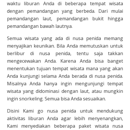
waktu liburan Anda di beberapa tempat wisata
dengan pemandangan yang berbeda. Dari mulai
pemandangan laut, pemandangan bukit hingga
pemandangan bawah lautnya.
Semua wisata yang ada di nusa penida memang
menyajikan keunikan. Bila Anda memutuskan untuk
berlibur di nusa penida, tentu saja takkan
mengecewakan Anda. Karena Anda bisa banget
menentukan tujuan tempat wisata mana yang akan
Anda kunjungi selama Anda berada di nusa penida.
Misalnya Anda hanya ingin mengunjungi tempat
wisata yang didominasi dengan laut, atau mungkin
ingin snorkeling. Semua bisa Anda sesuaikan.
Disini Kami go nusa penida untuk mendukung
aktivitas liburan Anda agar lebih menyenangkan,
Kami menyediakan beberapa paket wisata nusa