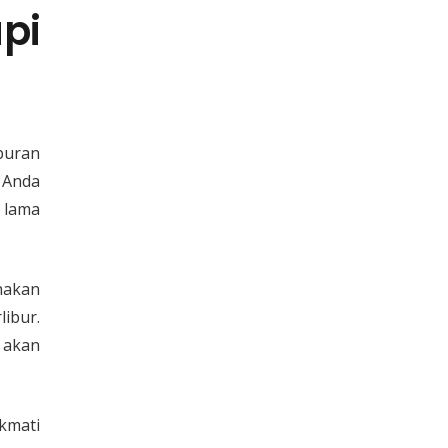
pi
buran
 Anda
h lama
nakan
ibur.
 akan
kmati