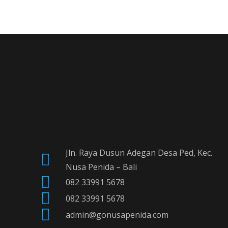
Jln. Raya Dusun Adegan Desa Ped, Kec.
Nusa Penida – Bali
082 33991 5678
082 33991 5678
admin@gonusapenida.com