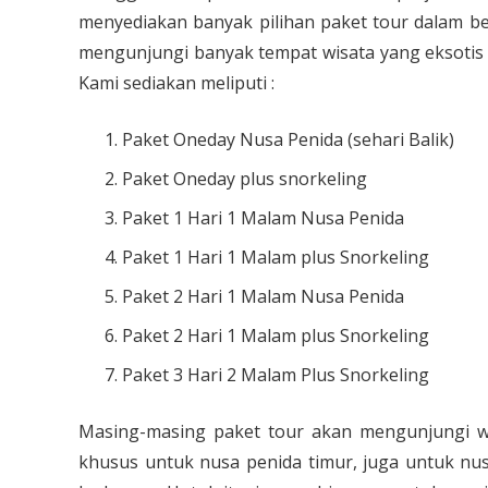
menyediakan banyak pilihan paket tour dalam be
mengunjungi banyak tempat wisata yang eksotis
Kami sediakan meliputi :
Paket Oneday Nusa Penida (sehari Balik)
Paket Oneday plus snorkeling
Paket 1 Hari 1 Malam Nusa Penida
Paket 1 Hari 1 Malam plus Snorkeling
Paket 2 Hari 1 Malam Nusa Penida
Paket 2 Hari 1 Malam plus Snorkeling
Paket 3 Hari 2 Malam Plus Snorkeling
Masing-masing paket tour akan mengunjungi w
khusus untuk nusa penida timur, juga untuk nus