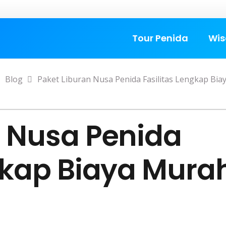
Tour Penida
Wis
Blog
Paket Liburan Nusa Penida Fasilitas Lengkap Bi
n Nusa Penida
ngkap Biaya Mura