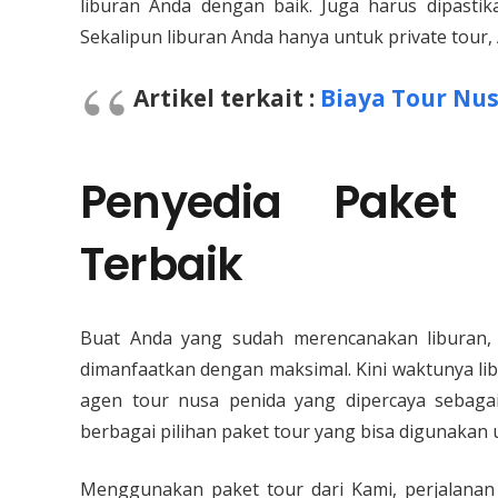
liburan Anda dengan baik. Juga harus dipasti
Sekalipun liburan Anda hanya untuk private tour
Artikel terkait :
Biaya Tour Nu
Penyedia Paket
Terbaik
Buat Anda yang sudah merencanakan liburan, 
dimanfaatkan dengan maksimal. Kini waktunya li
agen tour nusa penida yang dipercaya sebagai
berbagai pilihan paket tour yang bisa digunakan
Menggunakan paket tour dari Kami, perjalana