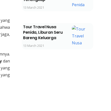
13 March 2021
 yang
Tour Travel Nusa
 bahwa
Penida, Liburan Seru
jaga,
Bareng Keluarga
13 March 2021
mnya.
y
dan
a yang
 yang