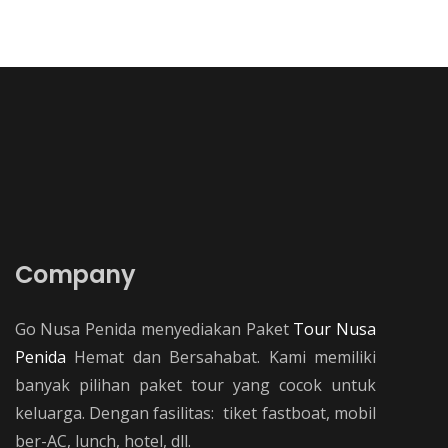
Company
Go Nusa Penida menyediakan Paket
Tour Nusa
Penida
Hemat dan Bersahabat. Kami memiliki
banyak pilihan paket tour yang cocok untuk
keluarga. Dengan fasilitas: tiket fastboat, mobil
ber-AC, lunch, hotel, dll.