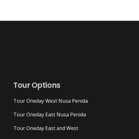
Tour Options
Tour Oneday West Nusa Penida
Tour Oneday East Nusa Penida
Tour Oneday East and West