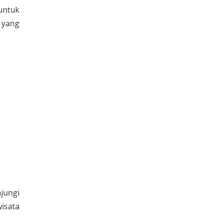
untuk
 yang
jungi
isata