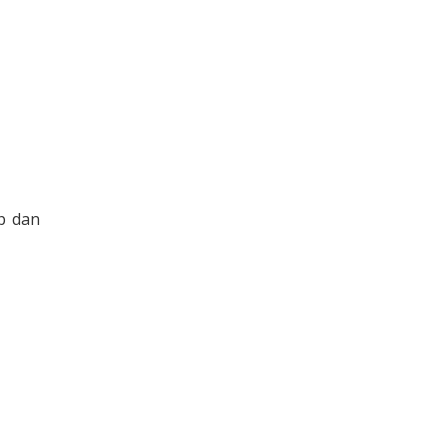
p dan