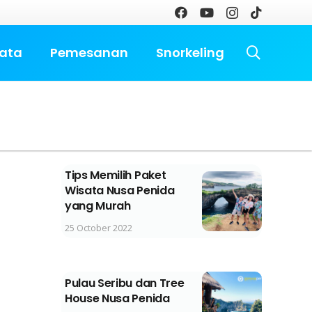
ata
Pemesanan
Snorkeling
Tips Memilih Paket
Wisata Nusa Penida
yang Murah
25 October 2022
Pulau Seribu dan Tree
House Nusa Penida