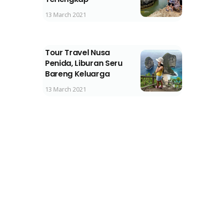
13 March 2021
Tour Travel Nusa
Penida, Liburan Seru
Bareng Keluarga
13 March 2021