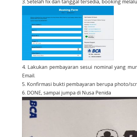
3. Setelah fix dan tanggal tersedia, booking melalu
4. Lakukan pembayaran sesui nominal yang muncu
Email.
5. Konfirmasi bukti pembayaran berupa photo/sc
6. DONE, sampai jumpa di Nusa Penida