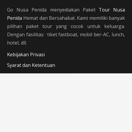
Go Nusa Penida menyediakan Paket
Tour Nusa
Penida
Hemat dan Bersahabat. Kami memiliki banyak
pilihan paket tour yang cocok untuk keluarga.
Dengan fasilitas: tiket fastboat, mobil ber-AC, lunch,
hotel, dll.
Kebijakan Privasi
Syarat dan Ketentuan
Tentang Kami
Kontak Kami
Testimoni Pelanggan
Konfirmasi
Booking