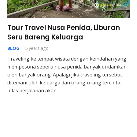
Tour Travel Nusa Penida, Liburan
Seru Bareng Keluarga
BLOG
5 years ago
Traveling ke tempat wisata dengan keindahan yang
mempesona seperti nusa penida banyak di idamkan
oleh banyak orang. Apalagi jika traveling tersebut
ditemani oleh keluarga dan orang-orang tercinta.
Jelas perjalanan akan…