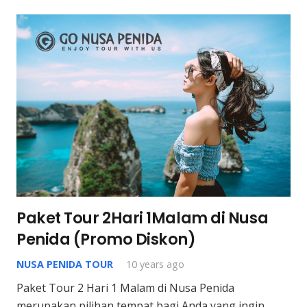
Paket Tour 2Hari 1Malam di Nusa
Penida (Promo Diskon)
NUSA PENIDA TOUR
10 years ago
Paket Tour 2 Hari 1 Malam di Nusa Penida
merupakan pilihan tempat bagi Anda yang ingin