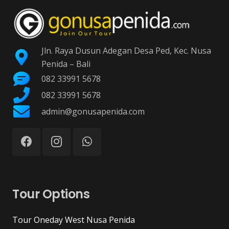
Jln. Raya Dusun Adegan Desa Ped, Kec. Nusa
Penida – Bali
082 33991 5678
082 33991 5678
admin@gonusapenida.com
Tour Options
Tour Oneday West Nusa Penida