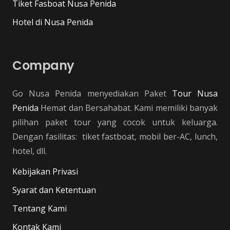
Tiket Fasboat Nusa Penida
Hotel di Nusa Penida
Company
Go Nusa Penida menyediakan Paket
Tour Nusa
Penida
Hemat dan Bersahabat. Kami memiliki banyak
pilihan paket tour yang cocok untuk keluarga.
Dengan fasilitas: tiket fastboat, mobil ber-AC, lunch,
hotel, dll.
Kebijakan Privasi
Syarat dan Ketentuan
Tentang Kami
Kontak Kami