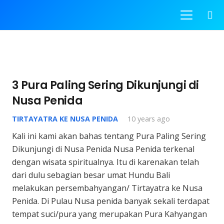
3 Pura Paling Sering Dikunjungi di
Nusa Penida
TIRTAYATRA KE NUSA PENIDA
10 years ago
Kali ini kami akan bahas tentang Pura Paling Sering
Dikunjungi di Nusa Penida Nusa Penida terkenal
dengan wisata spiritualnya. Itu di karenakan telah
dari dulu sebagian besar umat Hundu Bali
melakukan persembahyangan/ Tirtayatra ke Nusa
Penida. Di Pulau Nusa penida banyak sekali terdapat
tempat suci/pura yang merupakan Pura Kahyangan