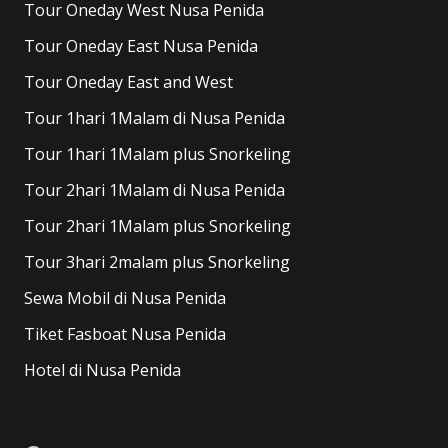
Tour Oneday West Nusa Penida
Tour Oneday East Nusa Penida
Tour Oneday East and West
Tour 1hari 1Malam di Nusa Penida
Tour 1hari 1Malam plus Snorkeling
Tour 2hari 1Malam di Nusa Penida
Tour 2hari 1Malam plus Snorkeling
Tour 3hari 2malam plus Snorkeling
Sewa Mobil di Nusa Penida
Tiket Fasboat Nusa Penida
Hotel di Nusa Penida