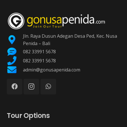
Jln. Raya Dusun Adegan Desa Ped, Kec. Nusa
Penida – Bali
082 33991 5678
082 33991 5678
admin@gonusapenida.com
Tour Options