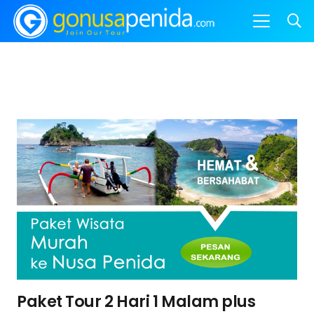
Paket Tour 2 Hari 1 Malam plus